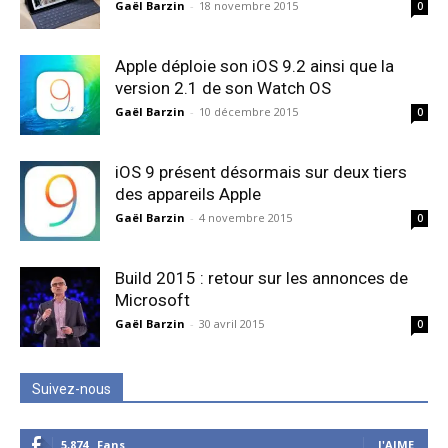
Gaël Barzin
-
18 novembre 2015
0
Apple déploie son iOS 9.2 ainsi que la
version 2.1 de son Watch OS
Gaël Barzin
-
10 décembre 2015
0
iOS 9 présent désormais sur deux tiers
des appareils Apple
Gaël Barzin
-
4 novembre 2015
0
Build 2015 : retour sur les annonces de
Microsoft
Gaël Barzin
-
30 avril 2015
0
Suivez-nous
5,874
Fans
J'AIME