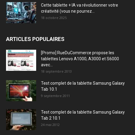
Cette tablette + IA va révolutionner votre
créativité (vous ne pourrez...
18 octobre 2025
ARTICLES POPULAIRES
[Promo] RueDuCommerce propose les
tablettes Lenovo A1000, A3000 et S6000
avec...
18 septembre 2013
Test complet de la tablette Samsung Galaxy
Tab 10.1
9 septembre 2011
Test complet de la tablette Samsung Galaxy
Tab 2 10.1
24 mai 2012