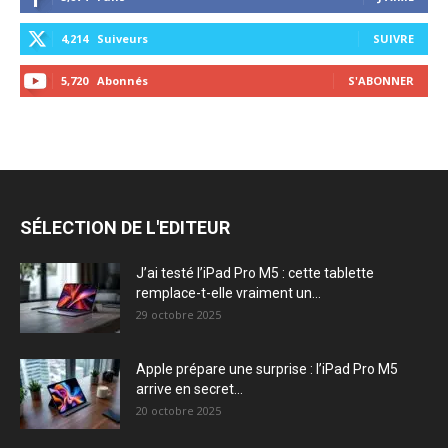
4,214
Suiveurs
SUIVRE
5,720
Abonnés
S'ABONNER
SÉLECTION DE L'EDITEUR
J’ai testé l’iPad Pro M5 : cette tablette
remplace-t-elle vraiment un...
29 octobre 2025
Apple prépare une surprise : l’iPad Pro M5
arrive en secret...
20 octobre 2025